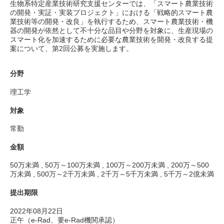
生物系特定産業技術研究支援センターでは、「スマート農業技術
の開発・実証・実装プロジェクト」における「戦略的スマート農
業技術等の開発・改良」を執行するため、スマート農業技術・機
器の開発が依然として不十分な品目や分野を対象に、生産現場の
スマート化を加速するために必要な農業技術を開発・改良する提
案について、第2回公募を実施します。
分野
理工学
対象
常勤
金額
50万未満 , 50万～100万未満 , 100万～200万未満 , 200万～500
万未満 , 500万～2千万未満 , 2千万～5千万未満 , 5千万～2億未満
提出期限
2022年08月22日
正午（e-Rad、要e-Rad機関承認）