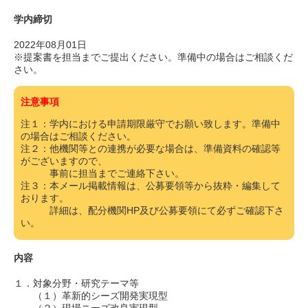
学内締切
2022年08月01日
※提案書を担当までご提出ください。準備中の場合はご相談くだ
さい。
注意事項
注１：学内における申請期限厳守でお願い致します。準備中
の場合はご相談ください。
注２：他機関等との連携が必要な場合は、準備資料の確認等
がございますので、
事前に担当までご連絡下さい。
注３：本メール掲載情報は、公募要領等から抜粋・編集して
おります。
詳細は、配分機関HP及び公募要領にて必ずご確認下さ
い。
内容
１．対象分野・研究テーマ等
（１）革新的シーズ開発実現型