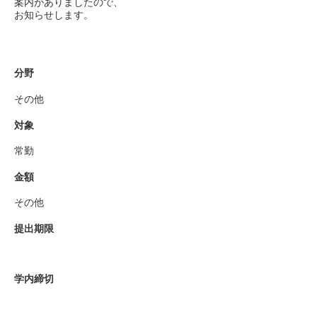
案内がありましたので、
お知らせします。
分野
その他
対象
常勤
金額
その他
提出期限
学内締切