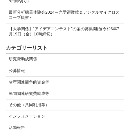
8日締切り)
最新分析機器体験会2024～光学顕微鏡＆デジタルマイクロス
コープ観察～
【大学関係】“アイデアコンテスト”の案の募集開始(令和6年7
月19日（金）16時締切）
カテゴリーリスト
研究費助成関係
公募情報
省庁関連競争的資金等
民間関連研究費助成等
その他（共同利用等）
インフォメーション
活動報告