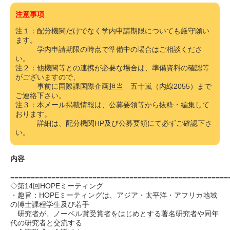
注意事項
注１：配分機関だけでなく学内申請期限についても厳守願い
ます。
学内申請期限の時点で準備中の場合はご相談くださ
い。
注２：他機関等との連携が必要な場合は、準備資料の確認等
がございますので、
事前に国際課国際企画担当 五十嵐（内線2055）まで
ご連絡下さい。
注３：本メール掲載情報は、公募要領等から抜粋・編集して
おります。
詳細は、配分機関HP及び公募要領にて必ずご確認下さ
い。
内容
=====================================================
◇第14回HOPEミーティング
・趣旨：HOPEミーティングは、アジア・太平洋・アフリカ地域
の博士課程学生及び若手
研究者が、ノーベル賞受賞者をはじめとする著名研究者や同年
代の研究者と交流する