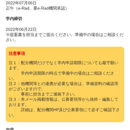
2022年07月06日
正午（e-Rad、要e-Rad機関承認）
学内締切
2022年06月22日
※提案書を担当までご提出ください。準備中の場合はご相談くだ
さい。
注意事項
注１：配分機関だけでなく学内申請期限についても厳守願い
ます。
学内申請期限の時点で準備中の場合はご相談くださ
い。
注２：他機関等との連携が必要な場合は、準備資料の確認等
がございますので、
事前に担当までご連絡下さい。
注３：本メール掲載情報は、公募要領等から抜粋・編集して
おります。
詳細は、配分機関HP及び公募要領にて必ずご確認下さ
い。
内容