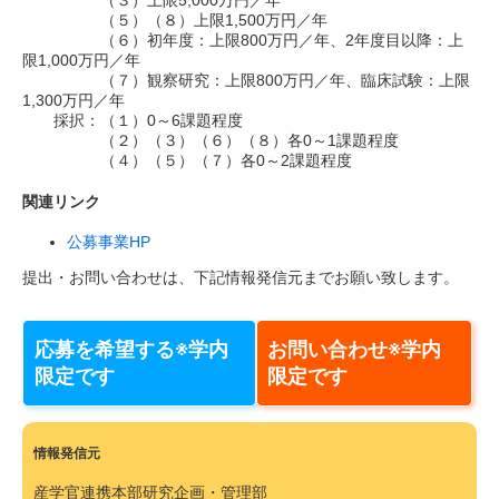
（３）上限5,000万円／年
（５）（８）上限1,500万円／年
（６）初年度：上限800万円／年、2年度目以降：上
限1,000万円／年
（７）観察研究：上限800万円／年、臨床試験：上限
1,300万円／年
採択：（１）0～6課題程度
（２）（３）（６）（８）各0～1課題程度
（４）（５）（７）各0～2課題程度
関連リンク
公募事業HP
提出・お問い合わせは、下記情報発信元までお願い致します。
応募を希望する※学内
お問い合わせ※学内
限定です
限定です
情報発信元
産学官連携本部研究企画・管理部