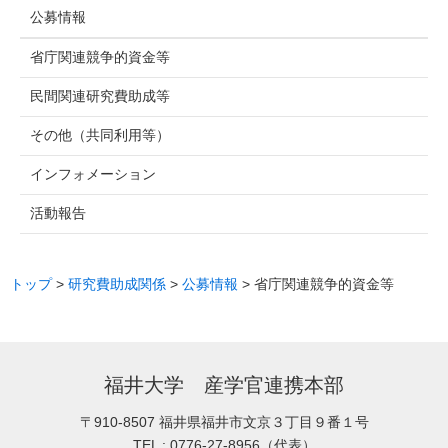
公募情報
省庁関連競争的資金等
民間関連研究費助成等
その他（共同利用等）
インフォメーション
活動報告
トップ
>
研究費助成関係
>
公募情報
> 省庁関連競争的資金等
福井大学 産学官連携本部
〒910-8507
福井県福井市文京３丁目９番１号
TEL :
0776-27-8956（代表）